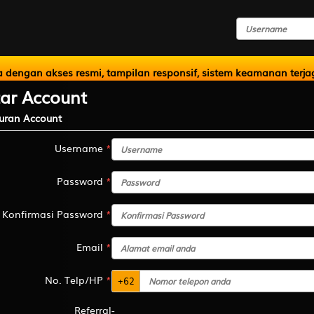
an akses resmi, tampilan responsif, sistem keamanan terjaga, s
ar Account
uran Account
Username
*
Password
*
Konfirmasi Password
*
Email
*
No. Telp/HP
*
+62
Referral
-