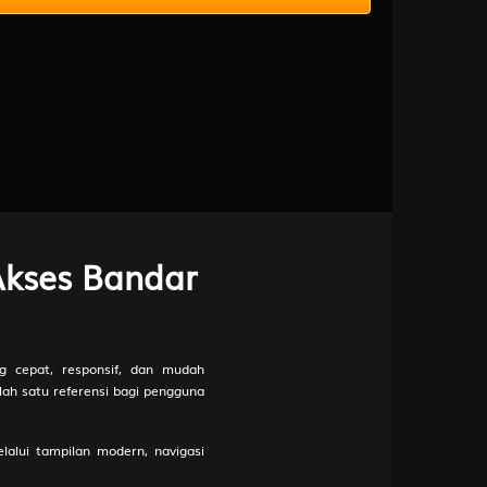
Akses Bandar
g cepat, responsif, dan mudah
lah satu referensi bagi pengguna
alui tampilan modern, navigasi