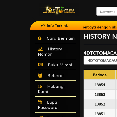
Info Terkini:
 datang di JUSTOGEL, platform online terpercaya dengan akses r
HISTORY 
Cara Bermain
History
4DTOTOMACA
Nomor
Buku Mimpi
Referral
Periode
13854
Hubungi
Kami
13853
Lupa
13852
Password
13851