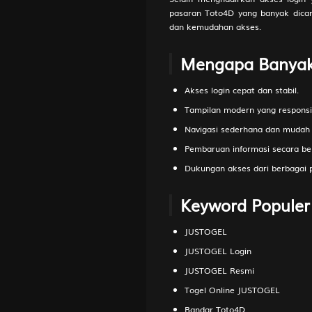
pasaran Toto4D yang banyak dicari
dan kemudahan akses.
Mengapa Banyak
Akses login cepat dan stabil.
Tampilan modern yang responsi
Navigasi sederhana dan mudah 
Pembaruan informasi secara be
Dukungan akses dari berbagai 
Keyword Populer
JUSTOGEL
JUSTOGEL Login
JUSTOGEL Resmi
Togel Online JUSTOGEL
Bandar Toto4D