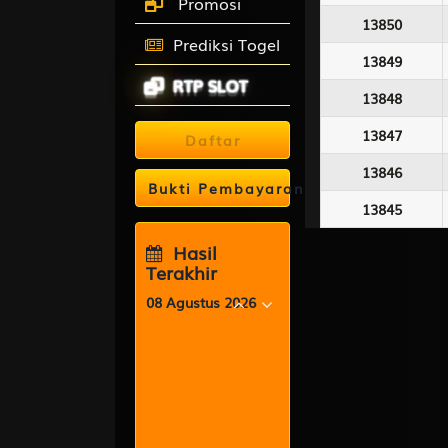
Promosi
13850
Prediksi Togel
13849
RTP SLOT
13848
13847
Daftar
13846
Bukti Pembayaran
13845
Hasil
Terakhir
08 Agustus 2026
OREGON6
6079
FLORIDAEVE
1048
CALIFORNIA